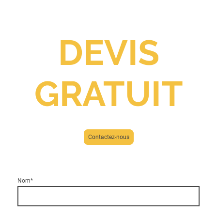
DEVIS
GRATUIT
Contactez-nous
Nom
*