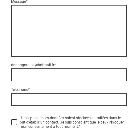
Message
*
doriangordillo@hotmail.fr
*
Télephone
*
J'accepte que ces données soient stockées et traitées dans le
but d'établir un contact. Je suis conscient que je peux révoquer
mon consentement à tout moment.
*